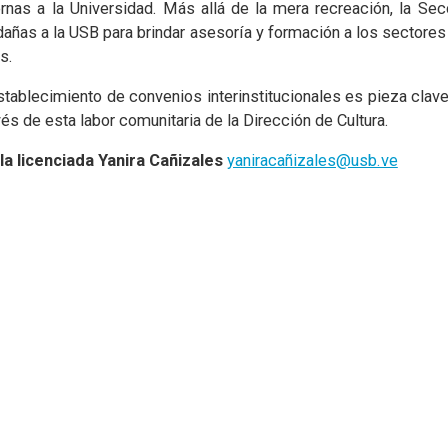
rnas a la Universidad. Más allá de la mera recreación, la Se
ñas a la USB para brindar asesoría y formación a los sectores 
s.
stablecimiento de convenios interinstitucionales es pieza clav
és de esta labor comunitaria de la Dirección de Cultura.
la licenciada Yanira Cañizales
yaniracañizales@usb.ve