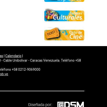
as
|
Calendario
|
 - Cable Unibolivar - Caracas Venezuela. Teléfono +58
 Teléfono +58 0212-9069000
sb.ve