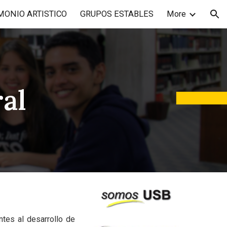
MONIO ARTISTICO
GRUPOS ESTABLES
More
ion
al
ntes al desarrollo de