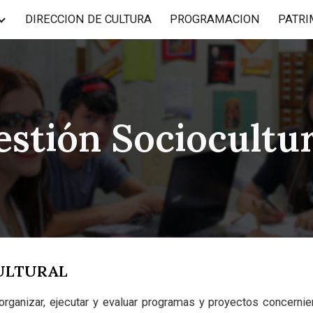
DIRECCION DE CULTURA
PROGRAMACION
PATRI
ip to main content
Skip to navigat
estión Sociocultur
CULTURAL
, organizar, ejecutar y evaluar programas y proyectos concernie