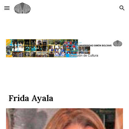
Skip to main content
Skip to navigation
Frida Ayala