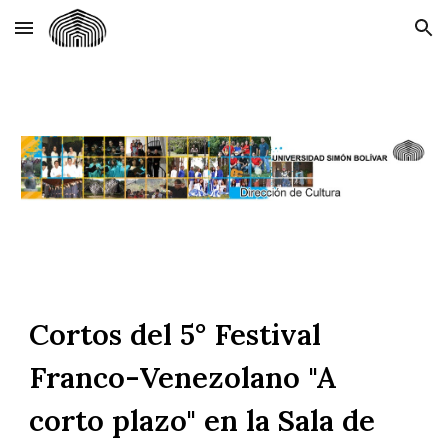
Skip to main content
Skip to navigation
Cortos del 5° Festival
Franco-Venezolano "A
corto plazo" en la Sala de