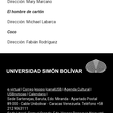
Dirección: Mary Marcano
El hombre de cartón
Dirección: Michael Labarca
Coco
Dirección: Fabián Rodríguez
e-virtual
|
Correo
|
esopo
|
canalUSB
|
Agenda Cultural
|
USBnoticias
|
Calendario
|
Sede Sartenejas, Baruta, Edo. Miranda - Apartado Postal
89.000 - Cable Unibolivar - Caracas Venezuela. Teléfono +58
212 9063111