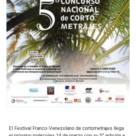
El Festival Franco-Venezolano de cortometrajes llega
el próximo miércoles 14 de marzo con su 5° edición a