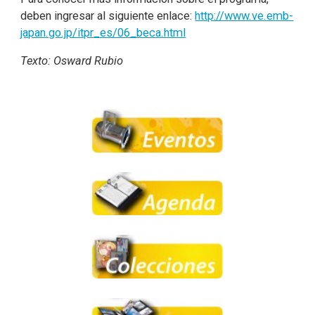
deben ingresar al siguiente enlace:
http://www.ve.emb-
japan.go.jp/itpr_es/06_beca.html
Texto: Osward Rubio