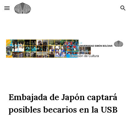
Skip to main content
Skip to navigation
Embajada de Japón captará
posibles becarios en la USB