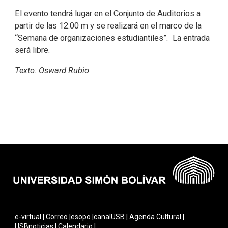
El evento tendrá lugar en el Conjunto de Auditorios a
partir de las 12:00 m y se realizará en el marco de la
“Semana de organizaciones estudiantiles”. La entrada
será libre.
Texto: Osward Rubio
e-virtual
|
Correo
|
esopo
|
canalUSB
|
Agenda Cultural
|
USBnoticias
|
Calendario
|