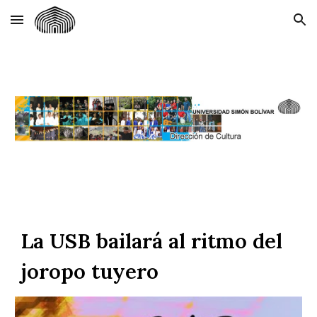
Skip to main content
Skip to navigation
La USB bailará al ritmo del
joropo tuyero